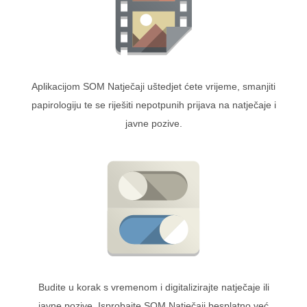
Aplikacijom SOM Natječaji uštedjet ćete vrijeme, smanjiti
papirologiju te se riješiti nepotpunih prijava na natječaje i
javne pozive.
Budite u korak s vremenom i digitalizirajte natječaje ili
javne pozive. Isprobajte SOM Natječaji besplatno već