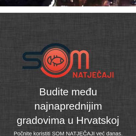
Budite među
najnaprednijim
gradovima u Hrvatskoj
Počnite koristiti SOM NATJEČAJI već danas.